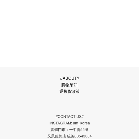
//ABOUT//
購物須知
退換貨政策
//CONTACT US//
INSTAGRAM: um_korea
實體門市：一中街55號
又恩服飾店 統編88543084