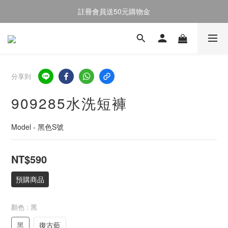
註冊會員送50元購物金
註冊會員送50元購物金
全館消費滿$2000即享免運
註冊會員送50元購物金
分享到
909285水洗短褲
Model - 黑色S號
NT$590
預購商品
顏色
: 黑
黑
復古藍