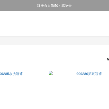
註冊會員送50元購物金
註冊會員送50元購物金
全館消費滿$2000即享免運
註冊會員送50元購物金