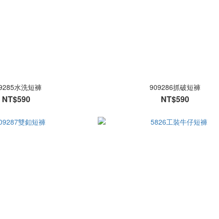
09285水洗短褲
909286抓破短褲
NT$590
NT$590