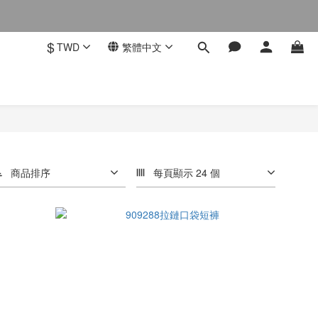
$
TWD
繁體中文
商品排序
每頁顯示 24 個