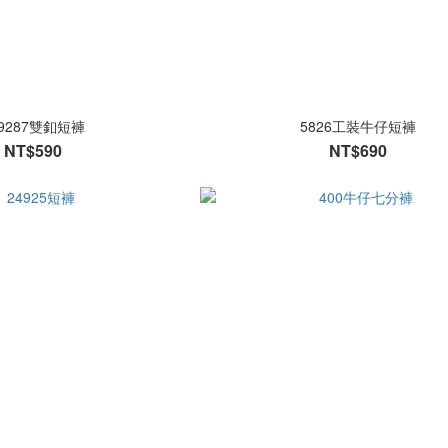
09287雙釦短褲
5826工裝牛仔短褲
NT$590
NT$690