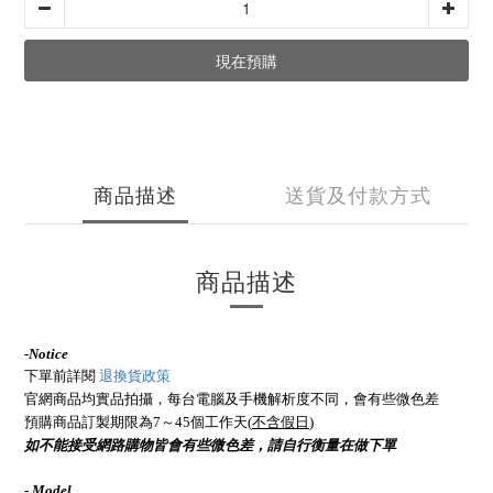
現在預購
商品描述
送貨及付款方式
商品描述
-
Notice
下單前詳閱
退換貨政策
官網商品均實品拍攝，每台電腦及手機解析度不同，會有些微色差
預購商品訂製期限為7～45個工作天(
不含假日
)
如不能接受網路購物皆會有些微色差，請自行衡量在做下單
- Model