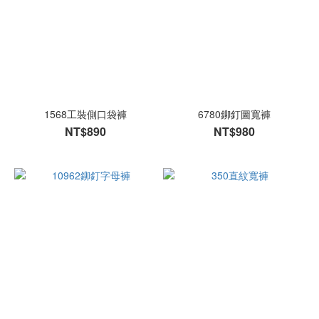
1568工裝側口袋褲
6780鉚釘圖寬褲
NT$890
NT$980