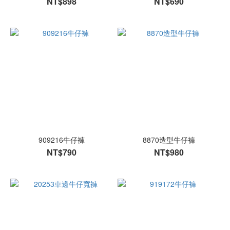
NT$898
NT$690
909216牛仔褲
8870造型牛仔褲
NT$790
NT$980