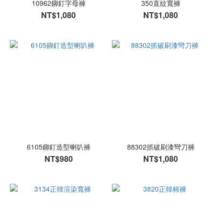
10962鉚釘字母褲
350直紋寬褲
NT$1,080
NT$1,080
6105鉚釘造型喇叭褲
88302抓破刷漆彎刀褲
NT$980
NT$1,080