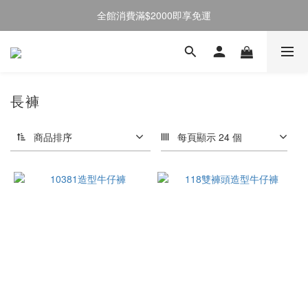
全館消費滿$2000即享免運
註冊會員送50元購物金
註冊會員送50元購物金
長褲
商品排序
每頁顯示 24 個