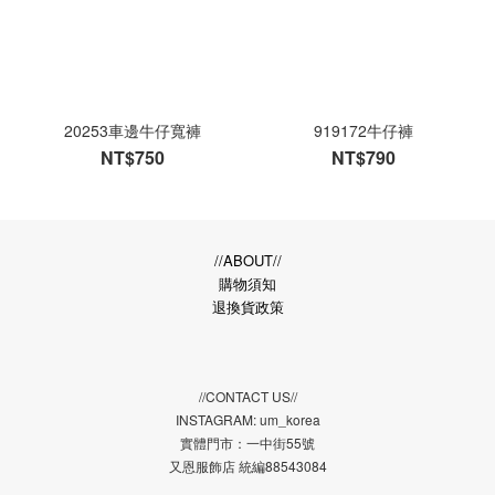
20253車邊牛仔寬褲
919172牛仔褲
NT$750
NT$790
//ABOUT//
購物須知
退換貨政策
//CONTACT US//
INSTAGRAM: um_korea
實體門市：一中街55號
又恩服飾店 統編88543084