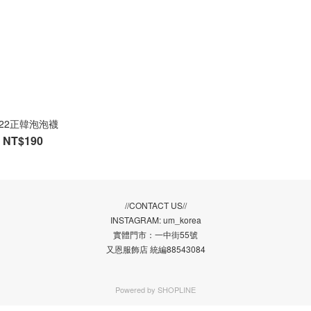
822正韓泡泡襪
NT$190
//CONTACT US//
INSTAGRAM: um_korea
實體門市：一中街55號
又恩服飾店 統編88543084
Powered by
SHOPLINE