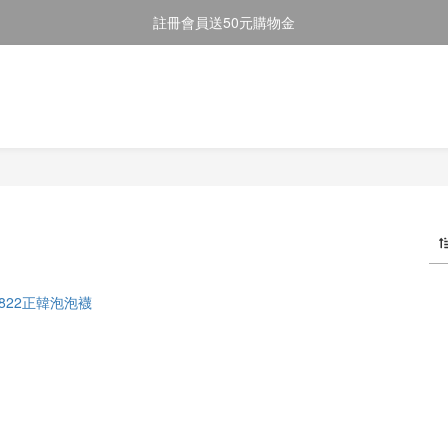
註冊會員送50元購物金
註冊會員送50元購物金
全館消費滿$2000即享免運
註冊會員送50元購物金