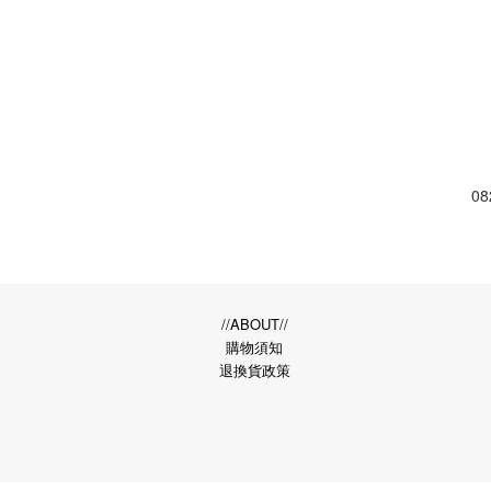
0
//ABOUT//
購物須知
退換貨政策