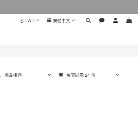
$
TWD
繁體中文
商品排序
每頁顯示 24 個