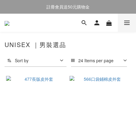
註冊會員送50元購物金
註冊會員送50元購物金
全館消費滿$2000即享免運
註冊會員送50元購物金
UNISEX ｜男裝選品
Sort by
24 Items per page