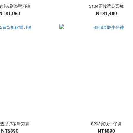
02抓破刷漆彎刀褲
3134正韓渲染寬褲
NT$1,080
NT$1,480
05造型抓破彎刀褲
8208寬版牛仔褲
NT$890
NT$890