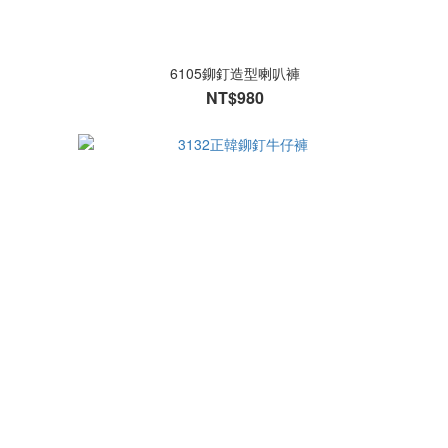
6105鉚釘造型喇叭褲
NT$980