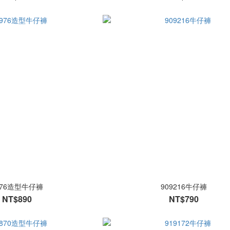
976造型牛仔褲
909216牛仔褲
NT$890
NT$790