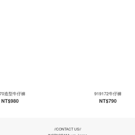
870造型牛仔褲
919172牛仔褲
NT$980
NT$790
//CONTACT US//