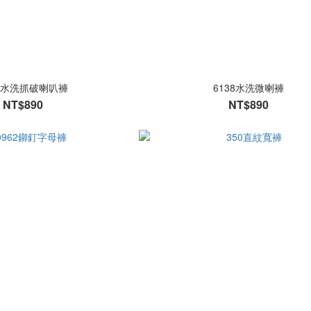
09水洗抓破喇叭褲
6138水洗微喇褲
NT$890
NT$890