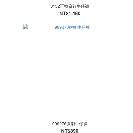
3132正韓鉚釘牛仔褲
NT$1,480
909276微喇牛仔褲
NT$890