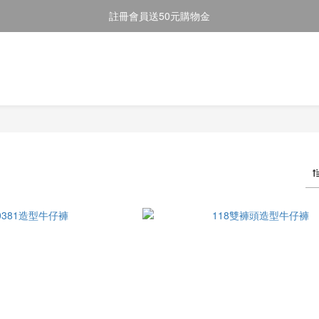
註冊會員送50元購物金
註冊會員送50元購物金
全館消費滿$2000即享免運
註冊會員送50元購物金