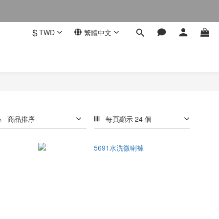
$
TWD
繁體中文
商品排序
每頁顯示 24 個