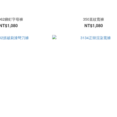
962鉚釘字母褲
350直紋寬褲
NT$1,080
NT$1,080