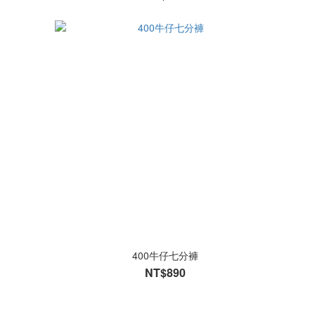
400牛仔七分褲
NT$890