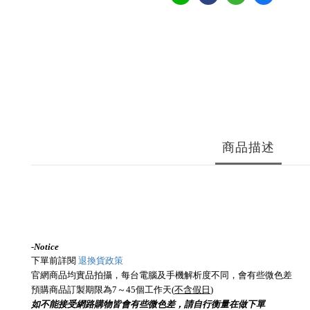
商品描述
-
Notice
下單前詳閱
退換貨政策
官網商品均實品拍攝，每台電腦及手機解析度不同，會有些微色差
預購商品訂製期限為7～45個工作天(
不含假日
)
如不能接受網路購物皆會有些微色差，請自行衡量在做下單