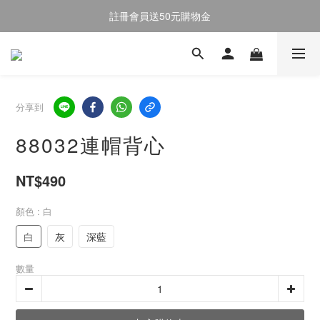
註冊會員送50元購物金
註冊會員送50元購物金
全館消費滿$2000即享免運
註冊會員送50元購物金
分享到
88032連帽背心
NT$490
顏色
: 白
白
灰
深藍
數量