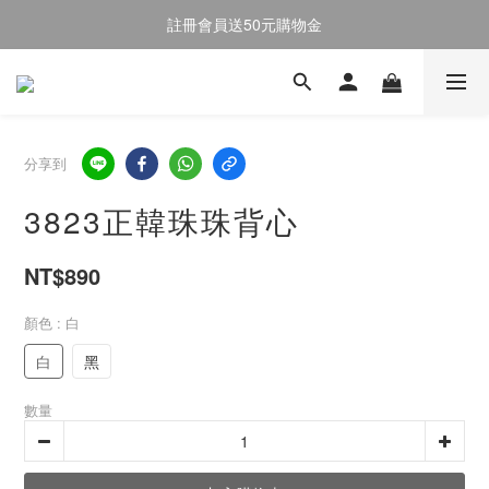
註冊會員送50元購物金
註冊會員送50元購物金
全館消費滿$2000即享免運
註冊會員送50元購物金
分享到
3823正韓珠珠背心
NT$890
顏色
: 白
白
黑
數量