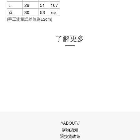
29
51
107
L
30
53
XL
108
(
±2cm)
手工測量誤差值為
了解更多
//ABOUT//
購物須知
退換貨政策