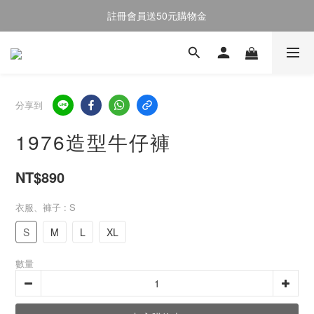
註冊會員送50元購物金
註冊會員送50元購物金
全館消費滿$2000即享免運
註冊會員送50元購物金
分享到
1976造型牛仔褲
NT$890
衣服、褲子
: S
S
M
L
XL
數量