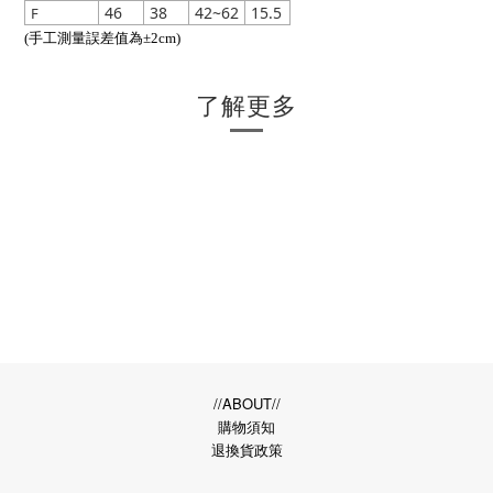
46
38
42~62
15.5
F
(手工測量誤差值為±2cm)
了解更多
//ABOUT//
購物須知
退換貨政策