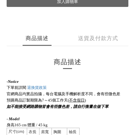
加入購物車
商品描述
送貨及付款方式
商品描述
-
Notice
下單前詳閱
退換貨政策
官網商品均實品拍攝，每台電腦及手機解析度不同，會有些微色差
預購商品訂製期限為7～45個工作天(
不含假日
)
如不能接受網路購物皆會有些微色差，請自行衡量在做下單
- Model
身高165 cm 體重 / 45 kg
尺寸(cm)
衣長
肩寬
胸圍
袖長