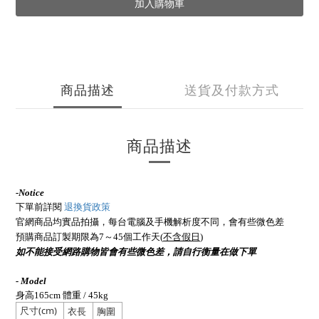
加入購物車
商品描述
送貨及付款方式
商品描述
-
Notice
下單前詳閱
退換貨政策
官網商品均實品拍攝，每台電腦及手機解析度不同，會有些微色差
預購商品訂製期限為7～45個工作天(
不含假日
)
如不能接受網路購物皆會有些微色差，請自行衡量在做下單
- Model
身高165cm 體重 / 45kg
尺寸(cm)
衣長
胸圍