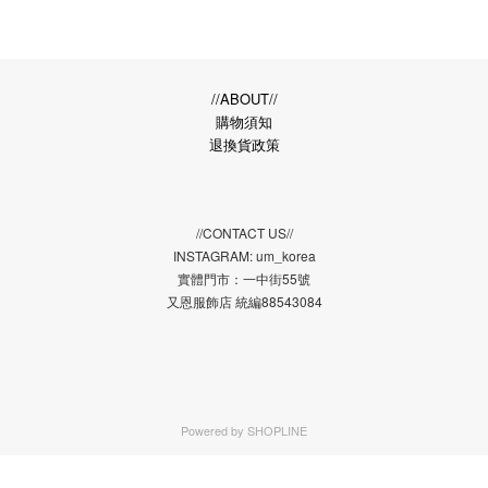
//ABOUT//
購物須知
退換貨政策
//CONTACT US//
INSTAGRAM: um_korea
實體門市：一中街55號
又恩服飾店 統編88543084
Powered by
SHOPLINE