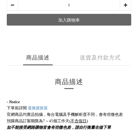
加入購物車
商品描述
送貨及付款方式
商品描述
- Notice
下單前詳閱
退換貨政策
官網商品均實品拍攝，每台電腦及手機解析度不同，會有些微色差
預購商品訂製期限為7～45個工作天(
不含假日
)
如不能接受網路購物皆會有些微色差，請自行衡量在做下單