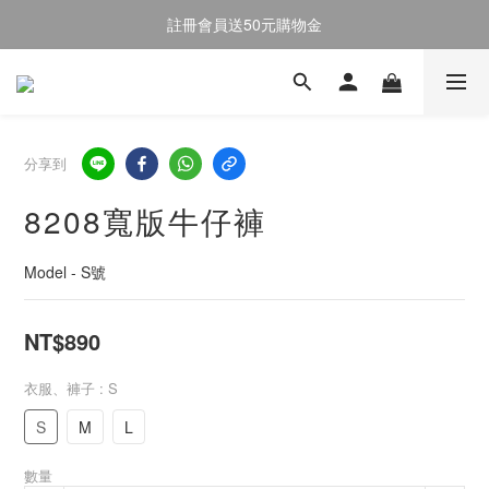
註冊會員送50元購物金
註冊會員送50元購物金
全館消費滿$2000即享免運
註冊會員送50元購物金
分享到
8208寬版牛仔褲
Model - S號
NT$890
衣服、褲子
: S
S
M
L
數量