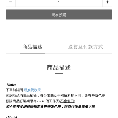
現在預購
商品描述
送貨及付款方式
商品描述
-
Notice
下單前詳閱
退換貨政策
官網商品均實品拍攝，每台電腦及手機解析度不同，會有些微色差
預購商品訂製期限為7～45個工作天(
不含假日
)
如不能接受網路購物皆會有些微色差，請自行衡量在做下單
- Model