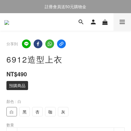
註冊會員送50元購物金
註冊會員送50元購物金
全館消費滿$2000即享免運
註冊會員送50元購物金
分享到
6912造型上衣
NT$490
預購商品
顏色
: 白
白
黑
杏
咖
灰
數量