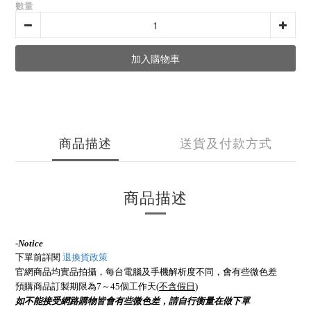
數量
加入購物車
商品描述
送貨及付款方式
商品描述
-
Notice
下單前詳閱
退換貨政策
官網商品均實品拍攝，每台電腦及手機解析度不同，會有些微色差
預購商品訂製期限為7～45個工作天(
不含假日
)
如不能接受網路購物皆會有些微色差，請自行衡量在做下單