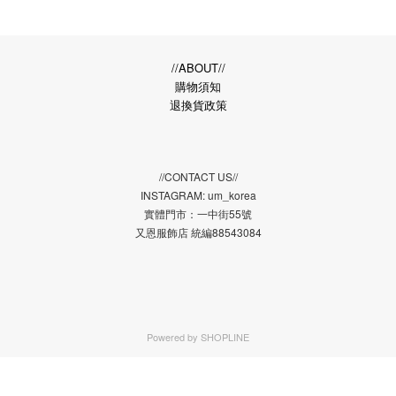
//ABOUT//
購物須知
退換貨政策
//CONTACT US//
INSTAGRAM: um_korea
實體門市：一中街55號
又恩服飾店 統編88543084
Powered by
SHOPLINE