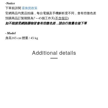
-
Notice
下單前詳閱
退換貨政策
官網商品均實品拍攝，每台電腦及手機解析度不同，會有些微色差
預購商品訂製期限為7～45個工作天(
不含假日
)
如不能接受網路購物皆會有些微色差，請自行衡量在做下單
- Model
身高165 cm 體重 / 45 kg
Additional details