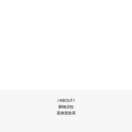
//ABOUT//
購物須知
退換貨政策