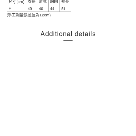
(cm)
衣長
肩寬
胸圍
袖長
尺寸
F
49
40
44
51
(
±2cm)
手工測量誤差值為
Additional details