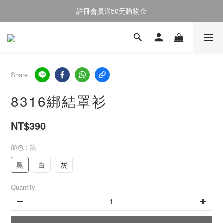
註冊會員送50元購物金
註冊會員送50元購物金
全館消費滿$2000即享免運
註冊會員送50元購物金
Share
8316綁結罩衫
NT$390
顏色
: 黑
黑
白
灰
Quantity