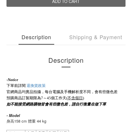
ADD TO CART
Description
Shipping & Payment
Description
-
Notice
下單前詳閱
退換貨政策
官網商品均實品拍攝，每台電腦及手機解析度不同，會有些微色差
預購商品訂製期限為7～45個工作天(
不含假日
)
如不能接受網路購物皆會有些微色差，請自行衡量在做下單
- Model
158 cm
44 kg
身高
體重