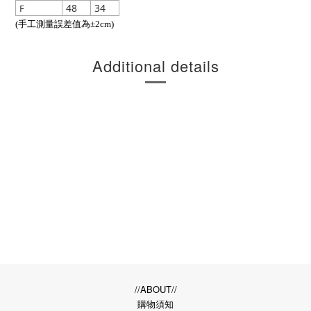
48
34
F
(手工測量誤差值為±2cm)
Additional details
//ABOUT//
購物須知