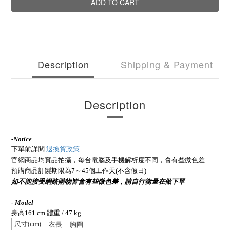
ADD TO CART
Description
Shipping & Payment
Description
-
Notice
下單前詳閱
退換貨政策
官網商品均實品拍攝，每台電腦及手機解析度不同，會有些微色差
預購商品訂製期限為7～45個工作天(
不含假日
)
如不能接受網路購物皆會有些微色差，請自行衡量在做下單
- Model
身高161 cm 體重 / 47 kg
尺寸(cm)
衣長
胸圍