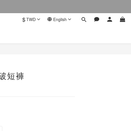
$
TWD
English
抓破短褲