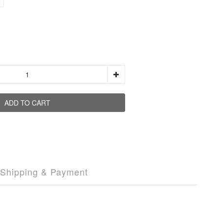
ADD TO CART
Shipping & Payment