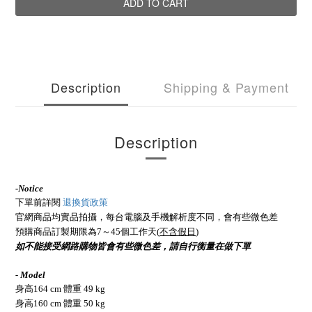
ADD TO CART
Description
Shipping & Payment
Description
-
Notice
下單前詳閱
退換貨政策
官網商品均實品拍攝，每台電腦及手機解析度不同，會有些微色差
預購商品訂製期限為7～45個工作天(
不含假日
)
如不能接受網路購物皆會有些微色差，請自行衡量在做下單
- Model
身高164 cm 體重 49 kg
身高160 cm 體重 50 kg