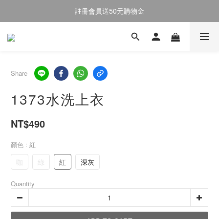
註冊會員送50元購物金
註冊會員送50元購物金
全館消費滿$2000即享免運
註冊會員送50元購物金
Share
1373水洗上衣
NT$490
顏色
: 紅
咖
綠
紅
深灰
Quantity