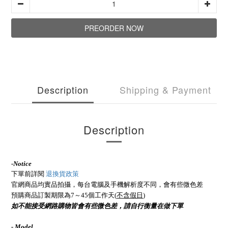
PREORDER NOW
Description
Shipping & Payment
Description
-
Notice
下單前詳閱
退換貨政策
官網商品均實品拍攝，每台電腦及手機解析度不同，會有些微色差
預購商品訂製期限為7～45個工作天(
不含假日
)
如不能接受網路購物皆會有些微色差，請自行衡量在做下單
- Model