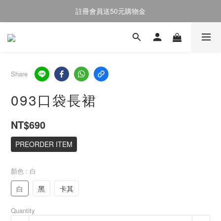
註冊會員送50元購物金
註冊會員送50元購物金
全館消費滿$2000即享免運
註冊會員送50元購物金
Share
093口袋長裙
NT$690
PREORDER ITEM
顏色
: 白
白
黑
卡其
Quantity